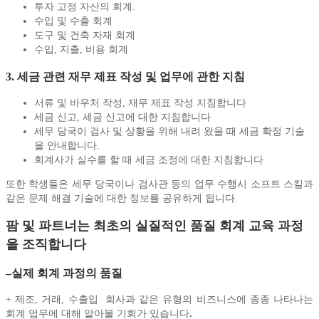
투자 고정 자산의 회계.
수입 및 수출 회계
도구 및 건축 자재 회계
수입, 지출, 비용 회계
3. 세금
관련
재무
제표
작성
및
업무에
관한
지침
서류 및 바우처 작성, 재무 제표 작성 지침합니다
세금 신고, 세금 신고에 대한 지침합니다
세무 당국이 검사 및 상황을 위해 내려 왔을 때 세금 확정 기술
을 안내합니다.
회계사가 실수를 할 때 세금 조정에 대한 지침합니다
또한 학생들은 세무 당국이나 검사관 등의 업무 수행시 소프트 스킬과
같은 문제 해결 기술에 대한 정보를 공유하게 됩니다.
팜
및
파트너는
최초의
실질적인
품질
회계
교육
과정
을
조직합니다
–
실제
회계
과정의
품질
+ 제조, 거래, 수출입 회사과 같은 유형의 비즈니스에 종종 나타나는
회계 업무에 대해 알아볼 기회가 있습니다
.