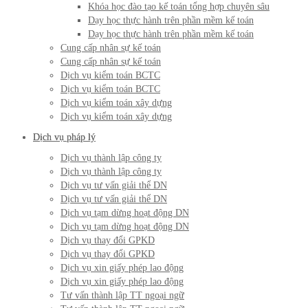
Khóa học đào tạo kế toán tổng hợp chuyên sâu
Dạy học thực hành trên phần mềm kế toán
Dạy học thực hành trên phần mềm kế toán
Cung cấp nhân sự kế toán
Cung cấp nhân sự kế toán
Dịch vụ kiểm toán BCTC
Dịch vụ kiểm toán BCTC
Dịch vụ kiểm toán xây dựng
Dịch vụ kiểm toán xây dựng
Dịch vụ pháp lý
Dịch vụ pháp lý
Dịch vụ thành lập công ty
Dịch vụ thành lập công ty
Dịch vụ tư vấn giải thể DN
Dịch vụ tư vấn giải thể DN
Dịch vụ tạm dừng hoạt động DN
Dịch vụ tạm dừng hoạt động DN
Dịch vụ thay đổi GPKD
Dịch vụ thay đổi GPKD
Dịch vụ xin giấy phép lao động
Dịch vụ xin giấy phép lao động
Tư vấn thành lập TT ngoại ngữ