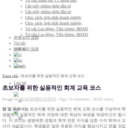
Tư vấn thành lập TT ngoại ngữ
Cấp giấy chứng nhận đầu tư
Cấp giấy chứng nhận đầu tư
Chia- tách- hợp nhất doanh nghiệp
Chia- tách- hợp nhất doanh nghiệp
Tư vấn Lao động- Tiền lương- BHXH
Tư vấn Lao động- Tiền lương- BHXH
분류되지 않음
Tin tức
분류되지 않음
Liên hệ
Tin tức
Trang chủ
/
초보자를 위한 실용적인 회계 교육 코스
Liên hệ
초보자를 위한 실용적인 회계 교육 코스
Posted on
20/10/2018
05/12/2019
-
Nga
-
0
comments
-
26162
views
팜
및
파트너는
초보자를 위한 실용적인 회계 교육 코스를 구성하여 학
생들에게 실용적인 회계 과정에 대한 최상의 배경을 제공하고자 합니
다. 이 코스는 광범위한 경험과 회계 전문 지식을 갖춘 수석 회계사 교
사가 가르칩니다. 학생들은 많은 유용한 지식을 향상시키고 얻을 것입