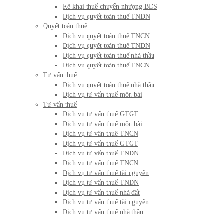
Kê khai thuế chuyển nhượng BDS
Dịch vụ quyết toán thuế TNDN
Quyết toán thuế
Dịch vụ quyết toán thuế TNCN
Dịch vụ quyết toán thuế TNDN
Dịch vụ quyết toán thuế nhà thầu
Dịch vụ quyết toán thuế TNCN
Tư vấn thuế
Dịch vụ quyết toán thuế nhà thầu
Dịch vụ tư vấn thuế môn bài
Tư vấn thuế
Dịch vụ tư vấn thuế GTGT
Dịch vụ tư vấn thuế môn bài
Dịch vụ tư vấn thuế TNCN
Dịch vụ tư vấn thuế GTGT
Dịch vụ tư vấn thuế TNDN
Dịch vụ tư vấn thuế TNCN
Dịch vụ tư vấn thuế tài nguyên
Dịch vụ tư vấn thuế TNDN
Dịch vụ tư vấn thuế nhà đất
Dịch vụ tư vấn thuế tài nguyên
Dịch vụ tư vấn thuế nhà thầu