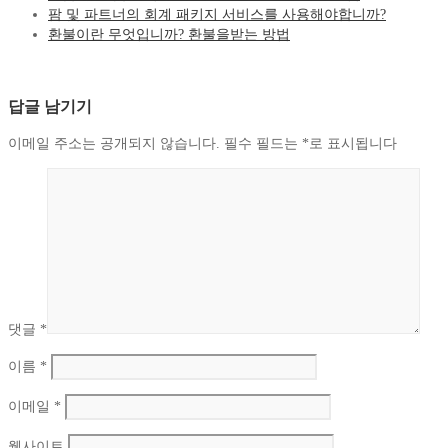
팜 및 파트너의 회계 패키지 서비스를 사용해야합니까?
환불이란 무엇입니까? 환불을받는 방법
답글 남기기
이메일 주소는 공개되지 않습니다.
필수 필드는
*
로 표시됩니다
댓글
*
이름
*
이메일
*
웹사이트